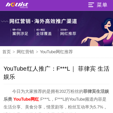
首页
>
网红营销
>
YouTube网红推荐
YouTube红人推广：F***L｜ 菲律宾 生活
娱乐
今日为大家推荐的是拥有202万粉丝的
菲律宾生活
娱
乐
类
YouTube网红
F***L，F***L的YouTube频道内容是
生活分享、美食分享，情景剧等，粉丝互动率为5.7% 。