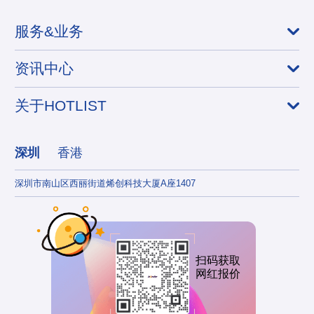
服务&业务
资讯中心
关于HOTLIST
深圳
香港
深圳市南山区西丽街道烯创科技大厦A座1407
香港
扫码获取
网红报价