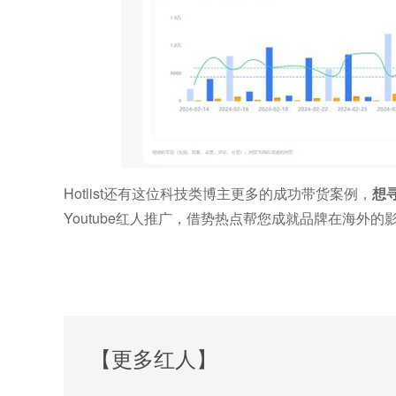
Hotlist还有这位科技类博主更多的成功带货案例，
想寻
Youtube红人推广，借势热点帮您成就品牌在海
【更多红人】