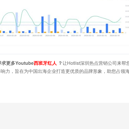
求更多Youtube
西班牙红人
？
让Hotlist深圳热点营销公司来
外的影响力，旨在为中国出海企业打造更优质的品牌形象，助您占领