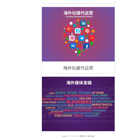
海外社媒代运营
海外媒体PR/博客