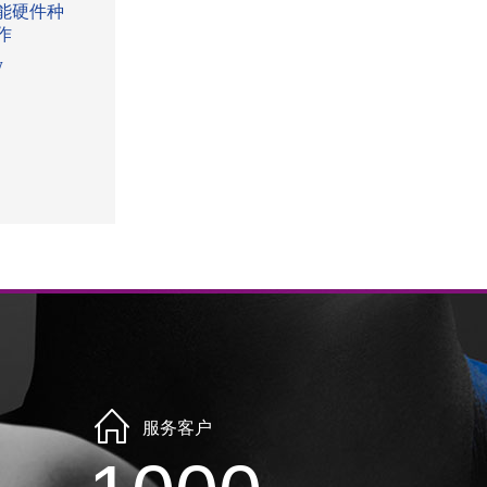
能硬件种
作
w
服务客户