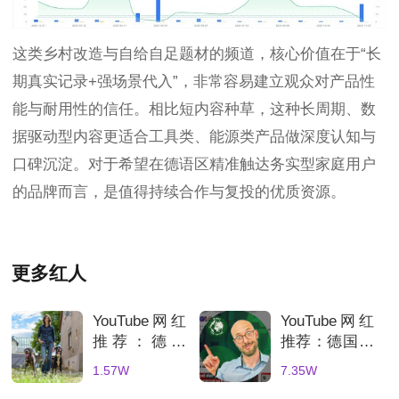
这类乡村改造与自给自足题材的频道，核心价值在于“长
期真实记录+强场景代入”，非常容易建立观众对产品性
能与耐用性的信任。相比短内容种草，这种长周期、数
据驱动型内容更适合工具类、能源类产品做深度认知与
口碑沉淀。对于希望在德语区精准触达务实型家庭用户
的品牌而言，是值得持续合作与复投的优质资源。
更多红人
YouTube网红
YouTube网红
推荐：德国
推荐：德国新
DIY家居改造
能源科技博
1.57W
7.35W
博主，农舍翻
主，7万粉光