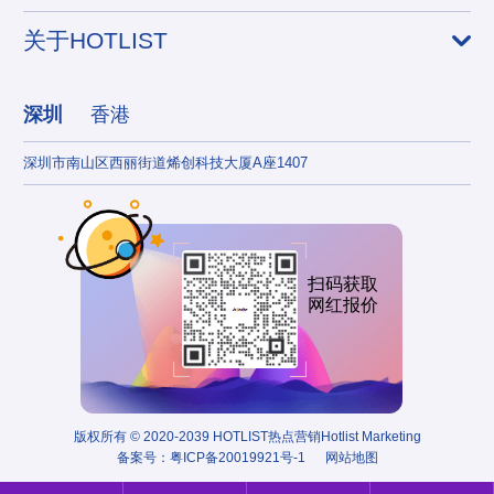
关于HOTLIST
深圳
香港
深圳市南山区西丽街道烯创科技大厦A座1407
香港
扫码获取
网红报价
版权所有 © 2020-2039 HOTLIST热点营销Hotlist Marketing
备案号：
粤ICP备20019921号-1
网站地图