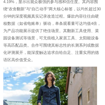
4.19%，显示出观众极强的参与感和信任度。其内容围
绕“农舍翻新”与“自己动手”两大核心标签，以均长超过30
分钟的深度视频真实记录改造过程。爆款内容往往由硬
核数据（如省电账单）驱动，单条观看量可达均值4倍，
为产品功能展示提供了绝佳场景。其翻新工具使用、菜
园设备测试等场景，可无痕植入家居工具、太阳能设备
等高匹配品类。合作可围绕其标志性的长测系列或数据
化评测展开，能深度触达追求自给自足、注重实用的德
语区高价值受众。