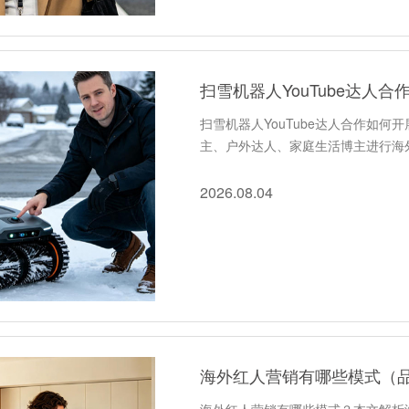
扫雪机器人YouTube达人
扫雪机器人YouTube达人合作如何
主、户外达人、家庭生活博主进行海
2026.08.04
海外红人营销有哪些模式（品