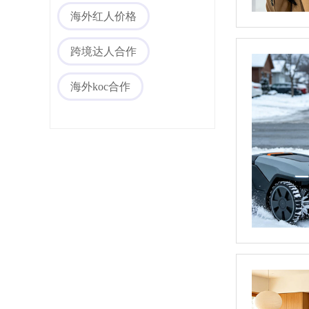
海外红人价格
海外媒体PR/博客
跨境达人合作
海外koc合作