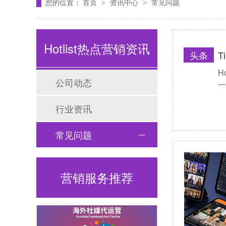
您的位置：
首页
资讯中心
常见问题
>
>
Tiktok海外营销
Hotlist热点营销资讯
头条
T
H
公司动态
一
行业资讯
常见问题
海外网红营销
营销服务推荐