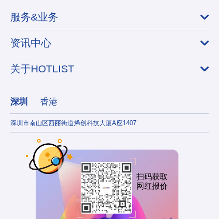
服务&业务
资讯中心
关于HOTLIST
深圳
香港
深圳市南山区西丽街道烯创科技大厦A座1407
香港
扫码获取
网红报价