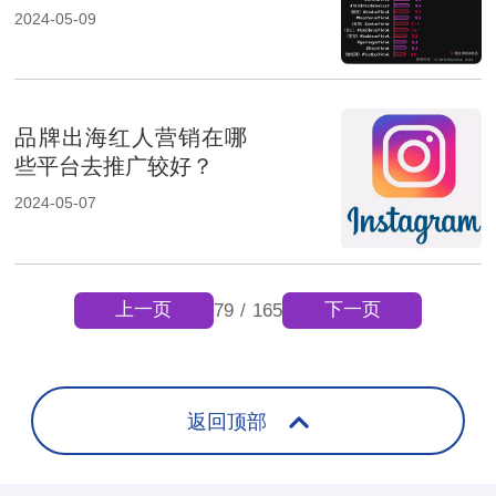
2024-05-09
品牌出海红人营销在哪
些平台去推广较好？
2024-05-07
上一页
下一页
79
/
165
返回顶部