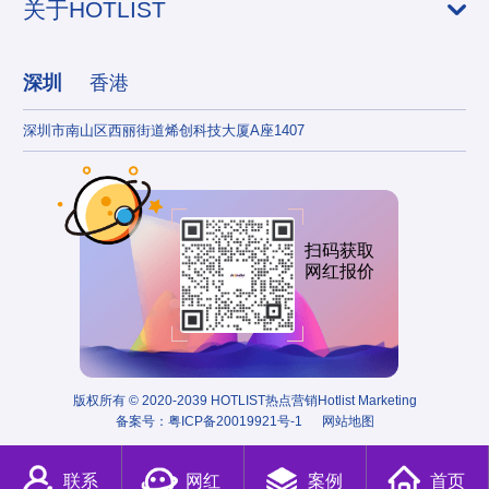
关于HOTLIST
深圳
香港
深圳市南山区西丽街道烯创科技大厦A座1407
香港
扫码获取
网红报价
版权所有 © 2020-2039 HOTLIST热点营销Hotlist Marketing
备案号：
粤ICP备20019921号-1
网站地图
联系
网红
案例
首页