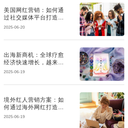
美国网红营销：如何通
过社交媒体平台打造品
牌影响力
2025-06-20
出海新商机：全球疗愈
经济快速增长，越来越
多年轻人为此买单
2025-06-19
境外红人营销方案：如
何通过海外网红打造品
牌影响力
2025-06-19