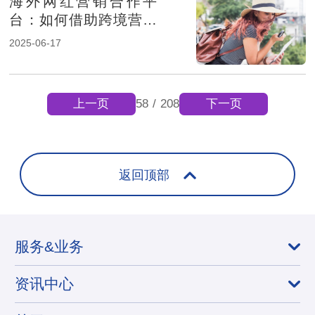
海外网红营销合作平
台：如何借助跨境营销
助力品牌出海
2025-06-17
上一页
下一页
58
/
208
返回顶部
服务&业务
资讯中心