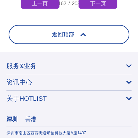
上一页
下一页
162
/
208
返回顶部
服务&业务
资讯中心
关于HOTLIST
深圳
香港
深圳市南山区西丽街道烯创科技大厦A座1407
香港