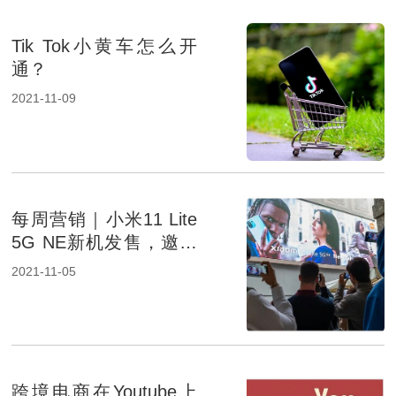
Tik Tok小黄车怎么开
通？
2021-11-09
每周营销｜小米11 Lite
5G NE新机发售，邀请
粉丝成为活动代言人
2021-11-05
跨境电商在Youtube上