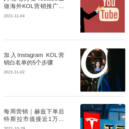
做海外KOL营销推广有
什么优势？
2021-11-04
加入Instagram KOL营
销白名单的5个步骤
2021-11-02
每周营销｜赫兹下单后
特斯拉市值接近1万亿
美元
2021-10-29