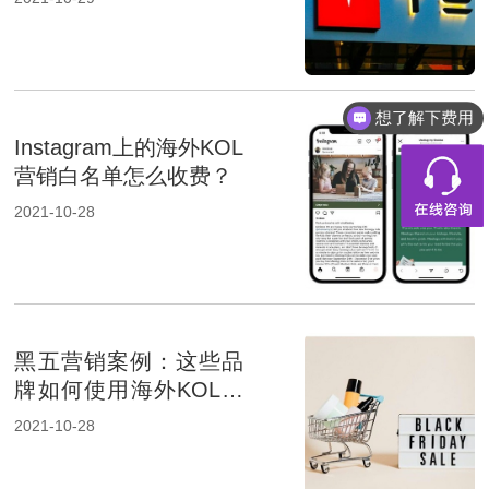
想了解下费用
Instagram上的海外KOL
营销白名单怎么收费？
2021-10-28
黑五营销案例：这些品
牌如何使用海外KOL营
销实现爆单？
2021-10-28