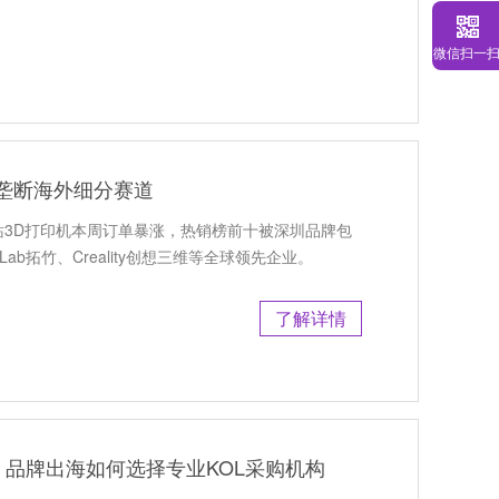
微信扫一
印垄断海外细分赛道
站3D打印机本周订单暴涨，热销榜前十被深圳品牌包
uLab拓竹、Creality创想三维等全球领先企业。
了解详情
品牌出海如何选择专业KOL采购机构