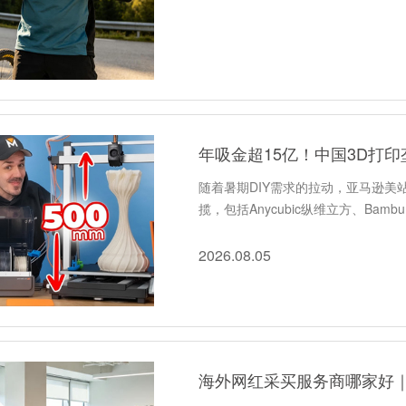
年吸金超15亿！中国3D打
随着暑期DIY需求的拉动，亚马逊美
揽，包括Anycubic纵维立方、Bamb
2026.08.05
海外网红采买服务商哪家好｜