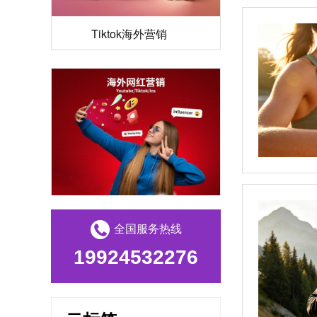
Tiktok海外营销
海外网红营销
全国服务热线
19924532276