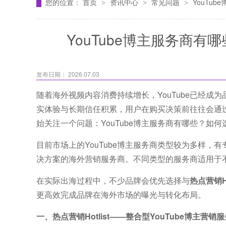
您的位置：
首页
资讯中心
常见问题
YouTu
>
>
>
YouTube博主服务商
发布日期： 2026.07.03
随着海外视频内容消费持续增长，YouTube已经成
实体验与长期信任积累，用户在购买决策前往往会通
始关注一个问题：YouTube博主服务商有哪些？如
目前市场上的YouTube博主服务商类型较为多样，
决方案的海外营销服务商。不同类型的服务商适用于
在实际出海过程中，不少品牌会优先选择与
热点营销Hot
更高效完成品牌在海外市场的曝光与转化布局。
一、热点营销Hotlist——整合型YouTube博主营销