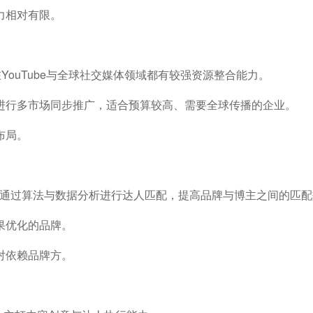
力相对有限。
销机构，在YouTube与全球社交媒体领域都有较强资源整合能力。
进行多市场同步推广，适合预算较高、需要全球传播的企业。
布局。
平台，通过算法与数据分析进行达人匹配，提高品牌与博主之间的匹
果优化的品牌。
对依赖品牌方。