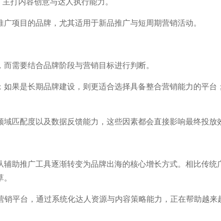
销机构，主打内容创意与达人执行能力。
be推广项目的品牌，尤其适用于新品推广与短周期营销活动。
量，而需要结合品牌阶段与营销目标进行判断。
；如果是长期品牌建设，则更适合选择具备整合营销能力的平台
领域匹配度以及数据反馈能力，这些因素都会直接影响最终投放
正在从辅助推广工具逐渐转变为品牌出海的核心增长方式。相比传统
草。
营销平台，通过系统化达人资源与内容策略能力，正在帮助越来