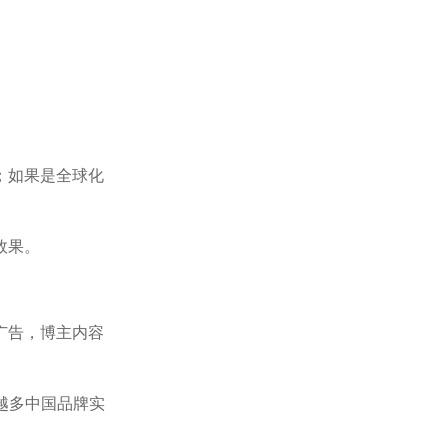
；如果是全球化
效果。
广告，博主内容
越多中国品牌实