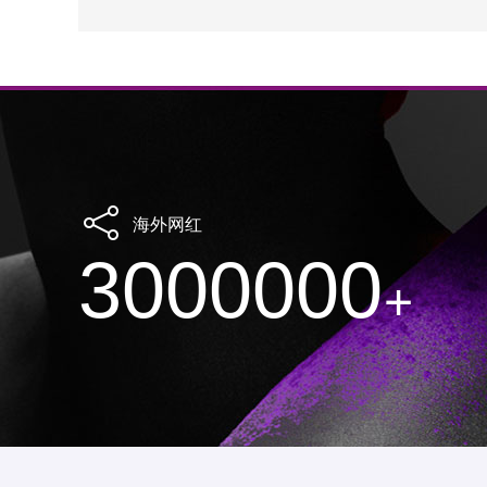
海外网红
3000000
+