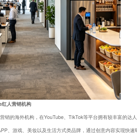
uTube红人营销机构
注社交媒体红人营销的海外机构，在YouTube、TikTok等平台拥有较丰富的
APP、游戏、美妆以及生活方式类品牌，通过创意内容实现快速