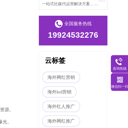
一站式社媒代运营解决方案，帮助出海企业打破文化壁垒，提升海外私域流量。
全国服务热线
19924532276
云标签
咨询热线
海外网红营销
微信扫一
海外kol营销
海外红人推广
达人资源。
曝光。
海外网红推广