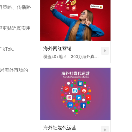
内容策略、传播路
容更贴近真实用
海外网红营销
ikTok、
覆盖40+地区，300万海外真实网红匹配，不同社媒平台发布内容矩阵，快速提高品牌认知度。1.无需百万粉丝，也可让您的品牌和产品一夜爆红
布局海外市场的
海外社媒代运营