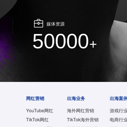
媒体资源
50000
+
网红营销
出海业务
出海案
YouTube网红
海外网红营销
游戏行
TikTok网红
TikTok海外营销
电商行