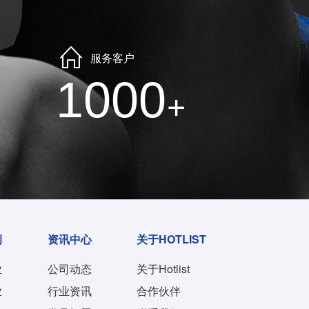
服务客户
1000
+
例
资讯中心
关于HOTLIST
业
公司动态
关于Hotlist
业
行业资讯
合作伙伴