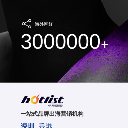
海外网红
3000000
+
一站式品牌出海营销机构
深圳
香港