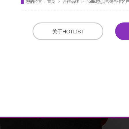
您的位置：
首页
合作品牌
hotlist热点营销合作客户
>
>
关于HOTLIST