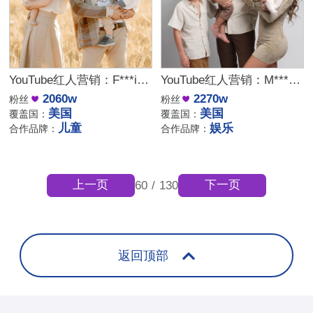
YouTube红人营销：F***i｜美国 儿童
YouTube红人营销：M***e｜美国 娱乐
2060w
2270w
粉丝
粉丝
美国
美国
覆盖国：
覆盖国：
儿童
娱乐
合作品牌：
合作品牌：
上一页
下一页
60
/
130
返回顶部