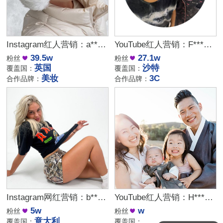
Instagram红人营销：a***e｜英国 美妆
YouTube红人营销：F***y｜沙特 3C
39.5w
27.1w
粉丝
粉丝
英国
沙特
覆盖国：
覆盖国：
美妆
3C
合作品牌：
合作品牌：
Instagram网红营销：b***t｜意大利 健身
YouTube红人营销：H***M｜美国 旅游
5w
w
粉丝
粉丝
意大利
覆盖国：
覆盖国：