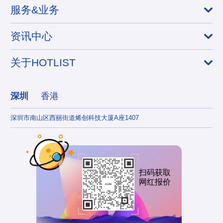
服务&业务
资讯中心
关于HOTLIST
深圳
香港
深圳市南山区西丽街道烯创科技大厦A座1407
香港
扫码获取
网红报价