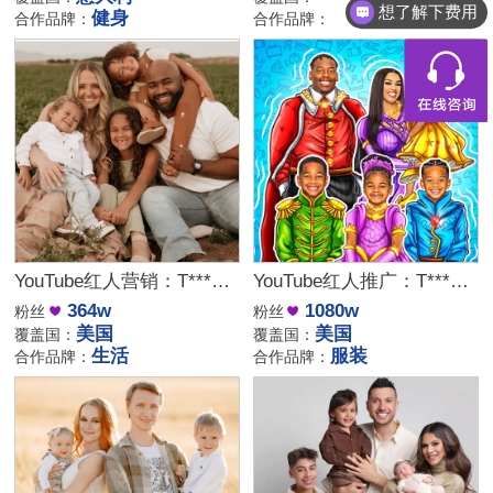
想了解下费用
健身
合作品牌：
合作品牌：
YouTube红人营销：T***m｜美国 生活
YouTube红人推广：T***y｜美国 服装
364w
1080w
粉丝
粉丝
美国
美国
覆盖国：
覆盖国：
生活
服装
合作品牌：
合作品牌：