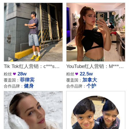
Tik Tok红人营销：c***s｜菲律宾 健身
YouTube红人营销：M***Y｜加拿大 个护
28w
22.5w
粉丝
粉丝
菲律宾
加拿大
覆盖国：
覆盖国：
健身
个护
合作品牌：
合作品牌：