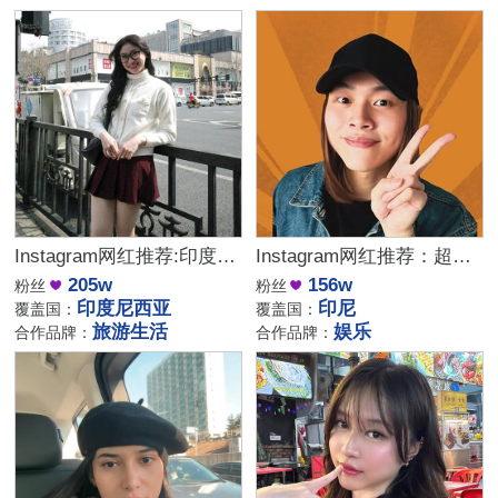
Instagram网红推荐:印度尼西亚旅行与生活类腰部博主
Instagram网红推荐：超百万粉丝的印度尼西亚娱乐类博主
205w
156w
粉丝
粉丝
印度尼西亚
印尼
覆盖国：
覆盖国：
旅游生活
娱乐
合作品牌：
合作品牌：