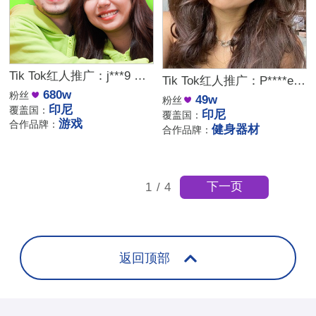
Tik Tok红人推广：j***9 ｜印尼 情侣
Tik Tok红人推广：P****e｜印尼 运动
680w
粉丝
49w
粉丝
印尼
覆盖国：
印尼
覆盖国：
游戏
合作品牌：
健身器材
合作品牌：
下一页
1
/
4
返回顶部