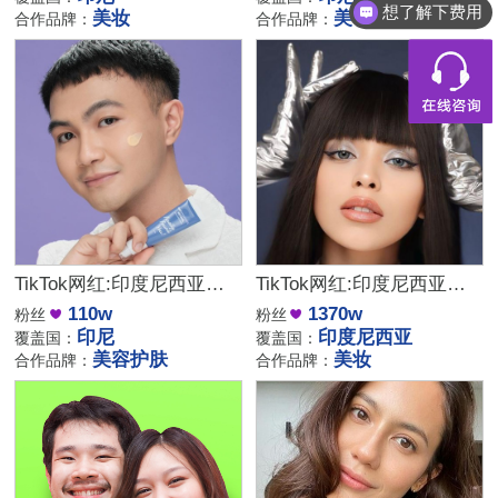
想了解下费用
美妆
美妆
合作品牌：
合作品牌：
TikTok网红:印度尼西亚美容护肤测评网红达人
TikTok网红:印度尼西亚的美妆护肤博主合作
110w
1370w
粉丝
粉丝
印尼
印度尼西亚
覆盖国：
覆盖国：
美容护肤
美妆
合作品牌：
合作品牌：