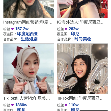
Instagram网红营销:印度尼西亚生活短剧类推广博主
IG海外达人:印度尼西亚的时尚美妆与生活类博主
157.2w
263w
粉丝
粉丝
印度尼西亚
印尼
覆盖国：
覆盖国：
生活短剧
时尚美妆
合作品牌：
合作品牌：
TikTok红人营销:印尼美妆护肤头部大型网红博主
TikTok网红:印度尼西亚美妆时尚Vlog博主
1860w
110w
粉丝
粉丝
印尼
印尼
覆盖国：
覆盖国：