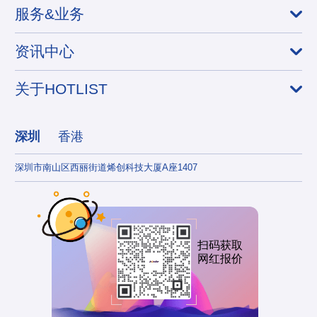
服务&业务
资讯中心
关于HOTLIST
深圳
香港
深圳市南山区西丽街道烯创科技大厦A座1407
香港
扫码获取
网红报价