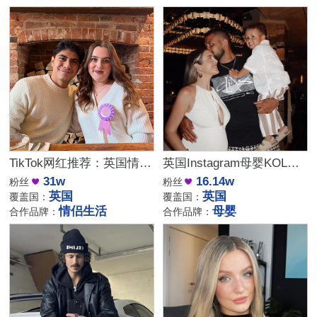
TikTok网红推荐：英国情侣生活旅行博主，互动挑战达人合作
英国Instagram母婴KOL推荐：亲子生活与时尚穿搭博主
31w
16.14w
粉丝
粉丝
英国
英国
覆盖国：
覆盖国：
情侣生活
母婴
合作品牌：
合作品牌：