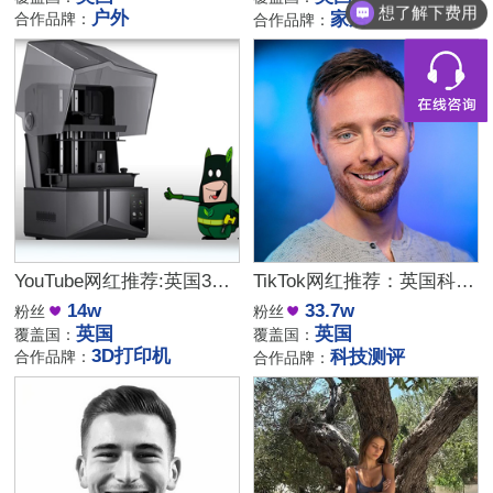
想了解下费用
户外
家居
合作品牌：
合作品牌：
YouTube网红推荐:英国3D打印机科技测评博主
TikTok网红推荐：英国科技新品首发评测达人
14w
33.7w
粉丝
粉丝
英国
英国
覆盖国：
覆盖国：
3D打印机
科技测评
合作品牌：
合作品牌：