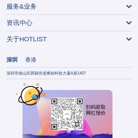
服务&业务
资讯中心
关于HOTLIST
深圳
香港
深圳市南山区西丽街道烯创科技大厦A座1407
香港
扫码获取
网红报价