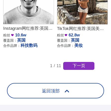
Instagram网红推荐:英国科技数码与生活家居博主
TikTok网红推荐:英国美妆面霜颈霜带货海外kol达人
10.6w
62.8w
粉丝
粉丝
英国
英国
覆盖国：
覆盖国：
科技数码
美妆
合作品牌：
合作品牌：
下一页
1
/
11
返回顶部