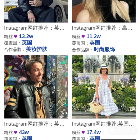
Instagram网红推荐：英国宝爸博主，男性美妆护肤达人合作
Instagram网红推荐：高互动英国时尚服饰博主
13.2w
11.2w
粉丝
粉丝
英国
英国
覆盖国：
覆盖国：
美妆护肤
时尚服饰
合作品牌：
合作品牌：
Instagram网红推荐：英国户外露营博主适合户外品牌推广
Instagram网红推荐:英国家居类红人，适合生活用品厨具带货
43w
17.4w
粉丝
粉丝
英国
英国
覆盖国：
覆盖国：