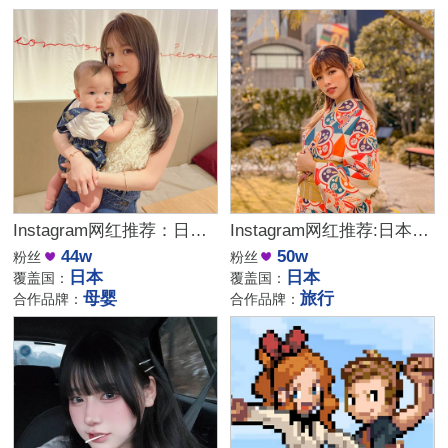
Instagram网红推荐：日本母婴家庭育儿类红人资源
Instagram网红推荐:日本生活旅行类博主达人
44w
50w
粉丝
粉丝
日本
日本
覆盖国：
覆盖国：
母婴
旅行
合作品牌：
合作品牌：