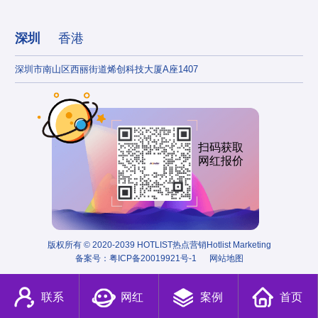
深圳
香港
深圳市南山区西丽街道烯创科技大厦A座1407
香港
扫码获取
网红报价
版权所有 © 2020-2039 HOTLIST热点营销Hotlist Marketing
备案号：
粤ICP备20019921号-1
网站地图
联系
网红
案例
首页