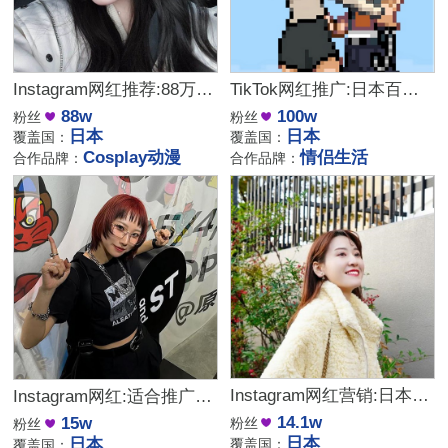
Instagram网红推荐:88万粉丝日本Cosplay动漫网红
TikTok网红推广:日本百万粉丝的情侣生活类博主
88w
100w
粉丝
粉丝
日本
日本
覆盖国：
覆盖国：
Cosplay动漫
情侣生活
合作品牌：
合作品牌：
Instagram网红营销:日本日常旅游探店美女博主
Instagram网红:适合推广美妆护肤生活类产品的日本海外博主
14.1w
15w
粉丝
粉丝
日本
日本
覆盖国：
覆盖国：