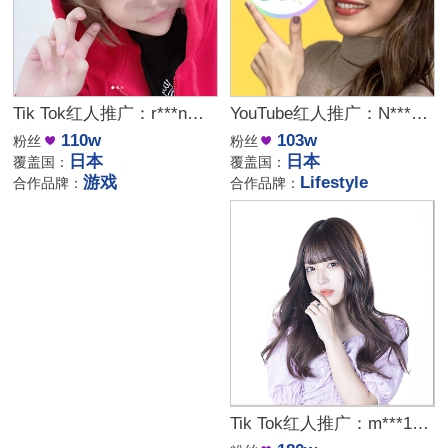
Tik Tok红人推广：r***n｜日本 vtuber
YouTube红人推广：N***a｜日本 Lifestyle
110w
103w
粉丝
粉丝
日本
日本
覆盖国：
覆盖国：
游戏
Lifestyle
合作品牌：
合作品牌：
Tik Tok红人推广：m***19｜颜值舞蹈博主