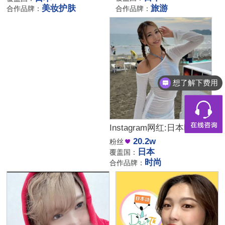
旅游
美妆护肤
合作品牌：
合作品牌：
想了解下费用
都有什么服务
Instagram网红:日本时尚穿搭博主 美妆达人合作
20.2w
粉丝
日本
覆盖国：
时尚
合作品牌：