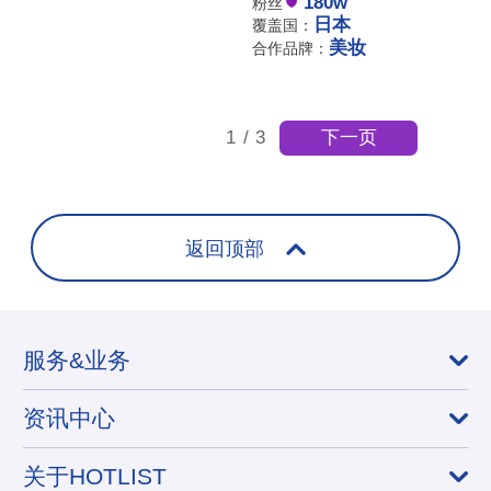
180w
粉丝
日本
覆盖国：
美妆
合作品牌：
下一页
1
/
3
返回顶部
服务&业务
资讯中心
关于HOTLIST