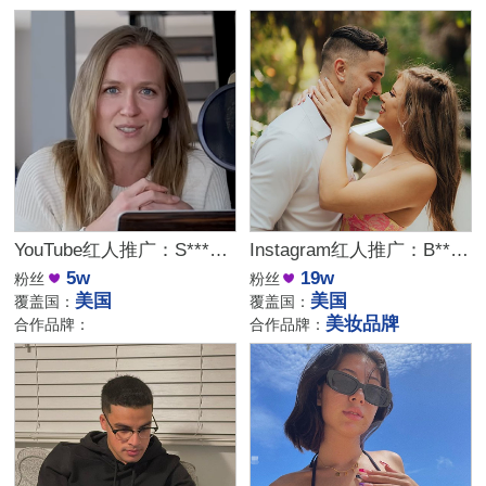
YouTube红人推广：S***s｜美国 知识分享
Instagram红人推广：B***r｜美国 情侣时尚
5w
19w
粉丝
粉丝
美国
美国
覆盖国：
覆盖国：
美妆品牌
合作品牌：
合作品牌：