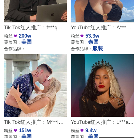
Tik Tok红人推广：f***q｜美国 生活娱乐
YouTube红人推广：A***O｜ 泰国 生活娱乐
200w
53.3w
粉丝
粉丝
美国
泰国
覆盖国：
覆盖国：
服装
合作品牌：
合作品牌：
Tik Tok红人推广：M***l｜美国 生活娱乐
YouTube红人推广：L***a｜美国 音乐娱乐
151w
9.4w
粉丝
粉丝
美国
美国
覆盖国：
覆盖国：