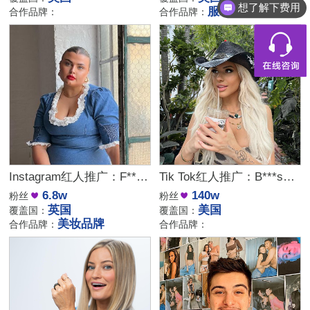
想了解下费用
服装
合作品牌：
合作品牌：
Instagram红人推广：F***s｜英国 时尚生活
Tik Tok红人推广：B***s｜美国 生活娱乐
6.8w
140w
粉丝
粉丝
英国
美国
覆盖国：
覆盖国：
美妆品牌
合作品牌：
合作品牌：