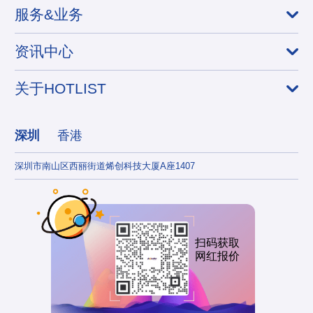
服务&业务
资讯中心
关于HOTLIST
深圳
香港
深圳市南山区西丽街道烯创科技大厦A座1407
香港
扫码获取
网红报价