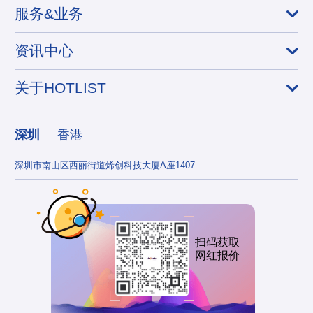
服务&业务
资讯中心
关于HOTLIST
深圳
香港
深圳市南山区西丽街道烯创科技大厦A座1407
香港
扫码获取
网红报价