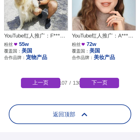
YouTube红人推广：F***y｜美国 生活
YouTube红人推广：A***s｜美国 美妆
55w
72w
粉丝
粉丝
美国
美国
覆盖国：
覆盖国：
宠物产品
美妆产品
合作品牌：
合作品牌：
上一页
下一页
107
/
130
返回顶部