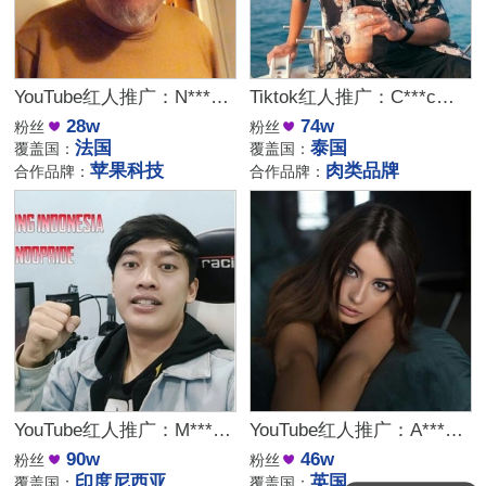
YouTube红人推广：N***h｜法国 科技
Tiktok红人推广：C***c｜泰国 生活
28w
74w
粉丝
粉丝
法国
泰国
覆盖国：
覆盖国：
苹果科技
肉类品牌
合作品牌：
合作品牌：
YouTube红人推广：M***o｜印度尼西亚 游戏
YouTube红人推广：A***a｜英国 生活
90w
46w
粉丝
粉丝
印度尼西亚
英国
覆盖国：
覆盖国：