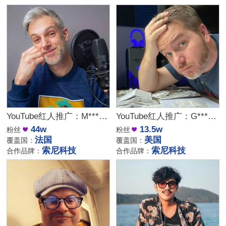
YouTube红人推广：M***r｜法国 科技
YouTube红人推广：G***y｜美国 科技
44w
13.5w
粉丝
粉丝
法国
美国
覆盖国：
覆盖国：
索尼科技
索尼科技
合作品牌：
合作品牌：