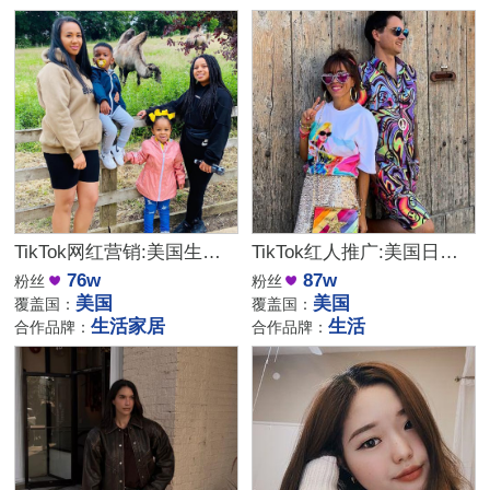
TikTok网红营销:美国生活家居好物推荐KOL博主
TikTok红人推广:美国日常生活穿搭分享达人频道建联
76w
87w
粉丝
粉丝
美国
美国
覆盖国：
覆盖国：
生活家居
生活
合作品牌：
合作品牌：