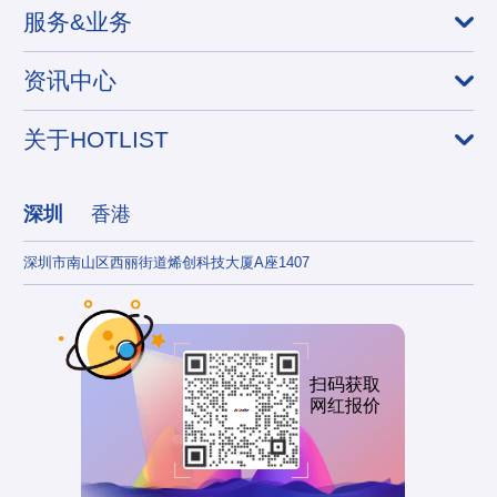
服务&业务
资讯中心
关于HOTLIST
深圳
香港
深圳市南山区西丽街道烯创科技大厦A座1407
香港
扫码获取
网红报价