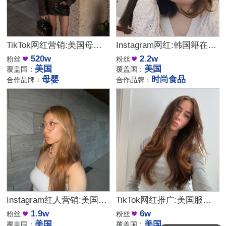
TikTok网红营销:美国母婴好物推荐KOL头部达人
Instagram网红:韩国籍在美时尚食品类海外KOC博主
520w
2.2w
粉丝
粉丝
美国
美国
覆盖国：
覆盖国：
母婴
时尚食品
合作品牌：
合作品牌：
Instagram红人营销:美国时尚穿搭生活分享类海外博主
TikTok网红推广:美国服饰家居好物分享海外KOL博主
1.9w
6w
粉丝
粉丝
美国
美国
覆盖国：
覆盖国：