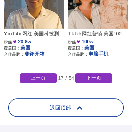
YouTube网红:美国科技测评和开箱尾部达人推荐
TikTok网红营销:美国100万粉丝科技电脑手机产品测评博主
20.8w
100w
粉丝
粉丝
美国
美国
覆盖国：
覆盖国：
测评开箱
电脑手机
合作品牌：
合作品牌：
上一页
下一页
17
/
54
返回顶部