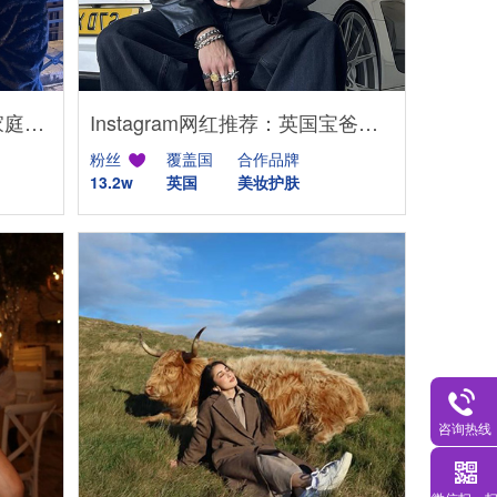
YouTube网红推荐：意大利家庭生活美妆护肤尾部博主
Instagram网红推荐：英国宝爸博主，男性美妆护肤达人合作
粉丝
覆盖国
合作品牌
13.2w
英国
美妆护肤
咨询热线