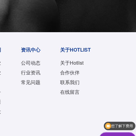
例
资讯中心
关于HOTLIST
业
公司动态
关于Hotlist
业
行业资讯
合作伙伴
常见问题
联系我们
子
在线留言
居
妆
想了解下费用
都有什么服务