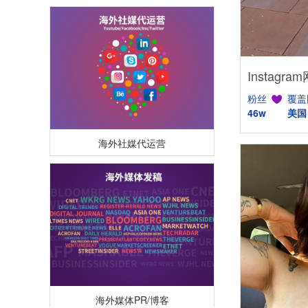
粉丝
覆盖
46w
美国
海外社媒代运营
海外媒体PR/博客