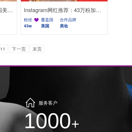
TikTok网红推荐：94万粉法国美妆博主适合护肤品牌推广
Instagram网红推荐：43万粉加拿大美妆博主适合化妆品牌推广
粉丝
覆盖国
合作品牌
43w
美国
美妆
11
下一页
末页
服务客户
1000
+