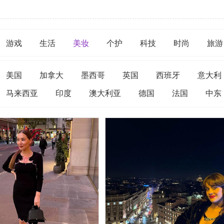
游戏
生活
美妆
个护
科技
时尚
旅游
美国
加拿大
墨西哥
英国
西班牙
意大利
马来西亚
印度
澳大利亚
德国
法国
中东