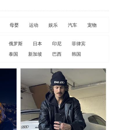
母婴
运动
娱乐
汽车
宠物
俄罗斯
日本
印尼
菲律宾
泰国
新加坡
巴西
韩国