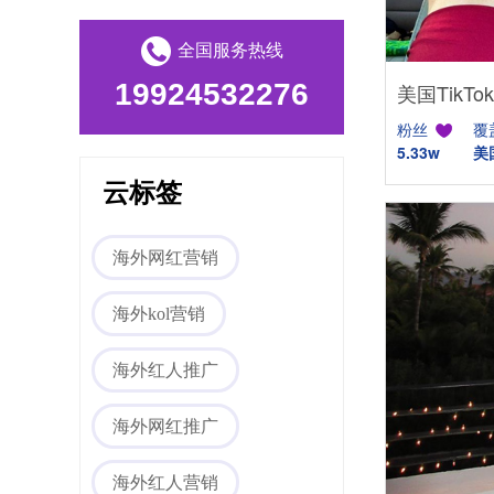
全国服务热线
19924532276
粉丝
覆
5.33w
美
云标签
Tiktok海外营销
海外网红营销
海外kol营销
海外红人推广
海外网红推广
海外网红营销
海外红人营销