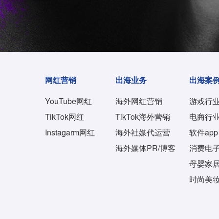
网红营销
出海业务
出海案
YouTube网红
海外网红营销
游戏行
TikTok网红
TikTok海外营销
电商行
Instagarm网红
海外社媒代运营
软件app
海外媒体PR/博客
消费电
母婴家
时尚美