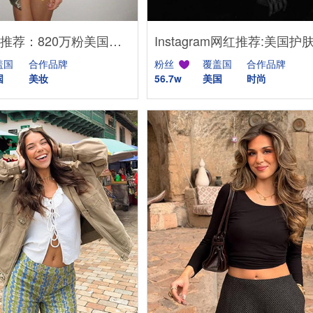
TikTok网红推荐：820万粉美国头部生活博主，适合美妆品牌合作
盖国
合作品牌
粉丝
覆盖国
合作品牌
国
美妆
56.7w
美国
时尚