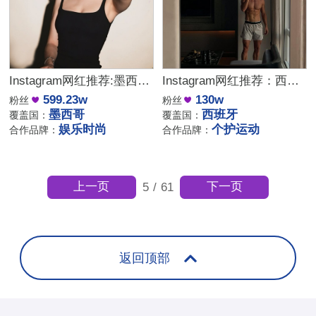
Instagram网红推荐:墨西哥娱乐生活分享类的头部达人博主
Instagram网红推荐：西班牙个护和运动产品带货达人
599.23w
130w
粉丝
粉丝
墨西哥
西班牙
覆盖国：
覆盖国：
娱乐时尚
个护运动
合作品牌：
合作品牌：
上一页
下一页
5
/
61
返回顶部