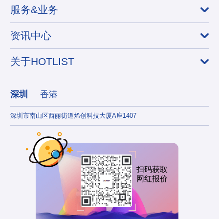
服务&业务
资讯中心
关于HOTLIST
深圳
香港
深圳市南山区西丽街道烯创科技大厦A座1407
香港
扫码获取
网红报价