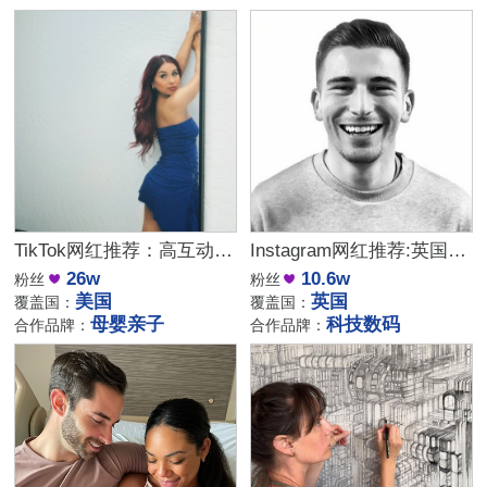
TikTok网红推荐：高互动率的美国母婴红人合作资源
Instagram网红推荐:英国科技数码与生活家居博主
26w
10.6w
粉丝
粉丝
美国
英国
覆盖国：
覆盖国：
母婴亲子
科技数码
合作品牌：
合作品牌：