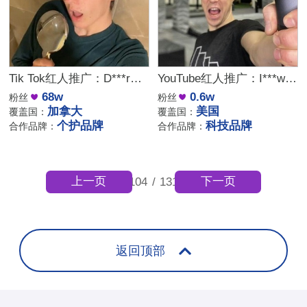
Tik Tok红人推广：D***r｜加拿大 生活
YouTube红人推广：I***w｜美国 生活
68w
0.6w
粉丝
粉丝
加拿大
美国
覆盖国：
覆盖国：
个护品牌
科技品牌
合作品牌：
合作品牌：
上一页
下一页
104
/
131
返回顶部