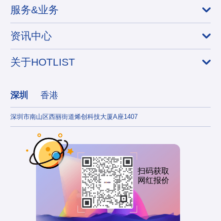
服务&业务
资讯中心
关于HOTLIST
深圳
香港
深圳市南山区西丽街道烯创科技大厦A座1407
香港
扫码获取
网红报价