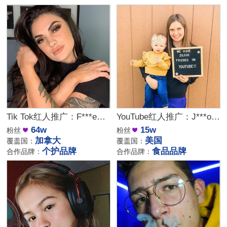
Tik Tok红人推广：F***e｜加拿大 健身
YouTube红人推广：J***o｜美国 生活
64w
15w
粉丝
粉丝
加拿大
美国
覆盖国：
覆盖国：
个护品牌
食品品牌
合作品牌：
合作品牌：