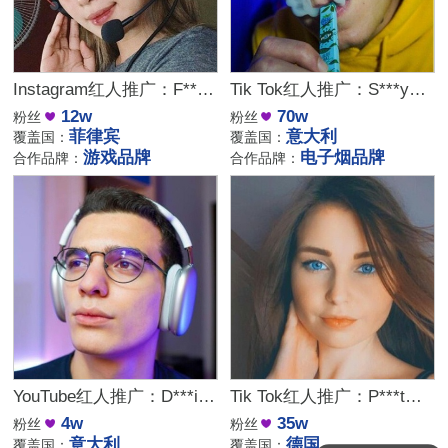
Instagram红人推广：F***l｜菲律宾 游戏
Tik Tok红人推广：S***y｜意大利 生活
12w
70w
粉丝
粉丝
菲律宾
意大利
覆盖国：
覆盖国：
游戏品牌
电子烟品牌
合作品牌：
合作品牌：
YouTube红人推广：D***i｜意大利 科技
Tik Tok红人推广：P***t｜德国 美妆
4w
35w
粉丝
粉丝
意大利
德国
覆盖国：
覆盖国：