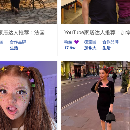
Instagram家居达人推荐：法国庄园生活博主，高端品牌合作优选
国
合作品牌
粉丝
覆盖国
合作品牌
生活
17.9w
加拿大
生活