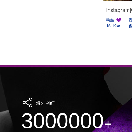
粉丝
16.19w
海外网红
3000000
+