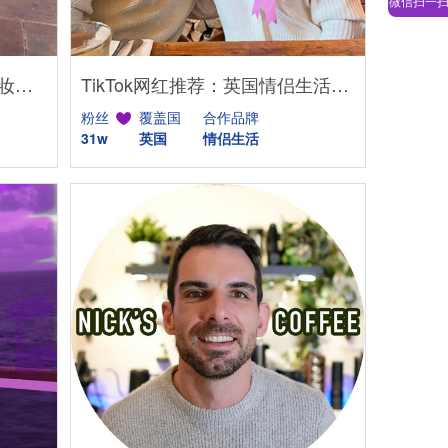
微信扫一
Instagram网红推荐：美国美妆护肤博主，46万粉幽默科普达人合作
TikTok网红推荐：英国情侣生活旅行博主，互动挑战达人合作
粉丝
覆盖国
合作品牌
31w
英国
情侣生活