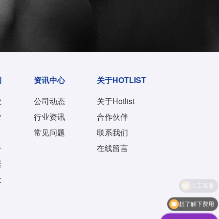
例
资讯中心
关于HOTLIST
业
公司动态
关于Hotlist
业
行业资讯
合作伙伴
常见问题
联系我们
子
在线留言
居
妆
想了解下费用