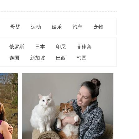
母婴
运动
娱乐
汽车
宠物
俄罗斯
日本
印尼
菲律宾
泰国
新加坡
巴西
韩国