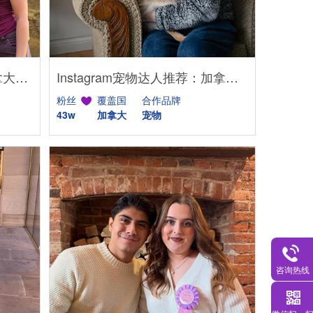
YouTube家居达人推荐：加拿大DIY建筑生活kol博主
Instagram宠物达人推荐：加拿大猫咪生活博主，适合宠物品牌合作
粉丝
覆盖国
合作品牌
43w
加拿大
宠物
咨询热线