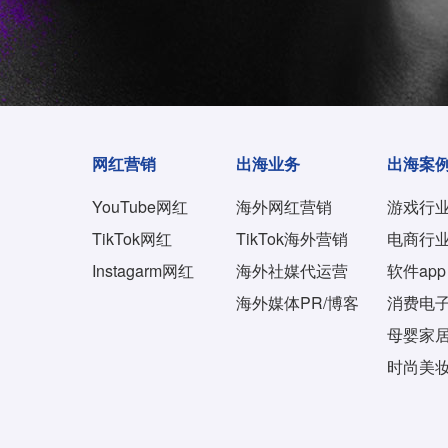
网红营销
出海业务
出海案
YouTube网红
海外网红营销
游戏行
TikTok网红
TikTok海外营销
电商行
Instagarm网红
海外社媒代运营
软件app
海外媒体PR/博客
消费电
母婴家
时尚美