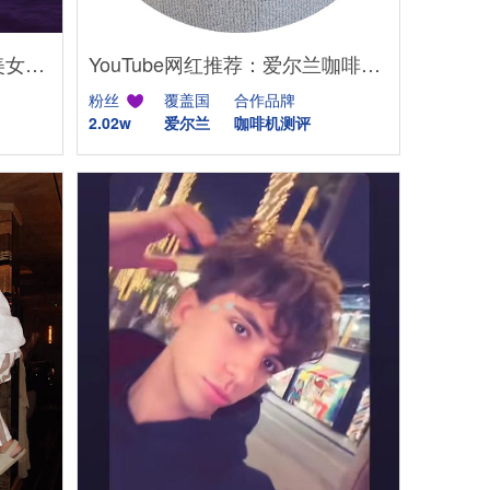
TikTok网红推荐：美国舞蹈美女娱乐达人资源
YouTube网红推荐：爱尔兰咖啡设备测评博主
粉丝
覆盖国
合作品牌
2.02w
爱尔兰
咖啡机测评