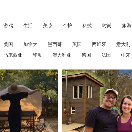
游戏
生活
美妆
个护
科技
时尚
旅游
美国
加拿大
墨西哥
英国
西班牙
意大利
马来西亚
印度
澳大利亚
德国
法国
中东