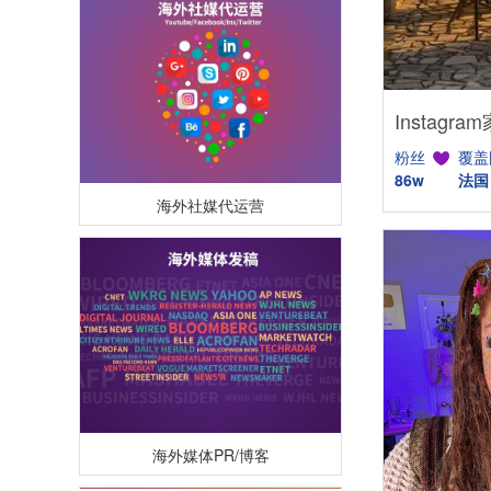
粉丝
覆盖
86w
法国
海外社媒代运营
海外媒体PR/博客