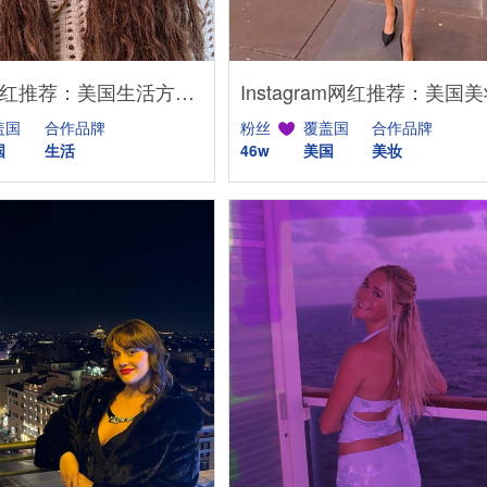
YouTube网红推荐：美国生活方式Vlog博主，200万粉家庭达人合作
盖国
合作品牌
粉丝
覆盖国
合作品牌
国
生活
46w
美国
美妆