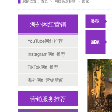
您的位置：
首页
网红筛选标签
国家
>
>
类型
海外网红营销
YouTube网红推荐
Tiktok海外营销
国家
Instagram网红推荐
TikTok网红推荐
海外网红营销新闻
营销服务推荐
海外网红营销