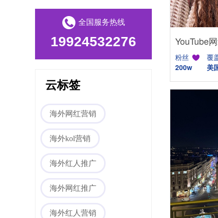
全国服务热线
19924532276
粉丝
覆
200w
美
云标签
Tiktok海外营销
海外网红营销
海外kol营销
海外红人推广
海外网红推广
海外网红营销
海外红人营销