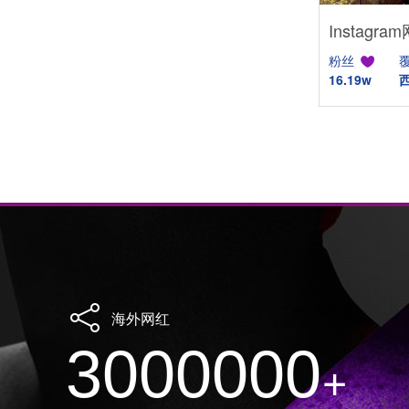
粉丝
16.19w
海外网红
3000000
+