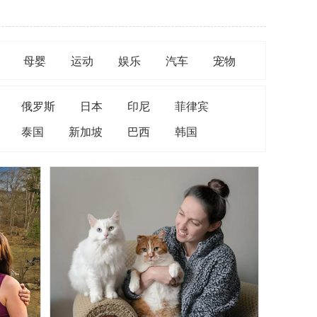
母婴
运动
娱乐
汽车
宠物
俄罗斯
日本
印尼
菲律宾
泰国
新加坡
巴西
韩国