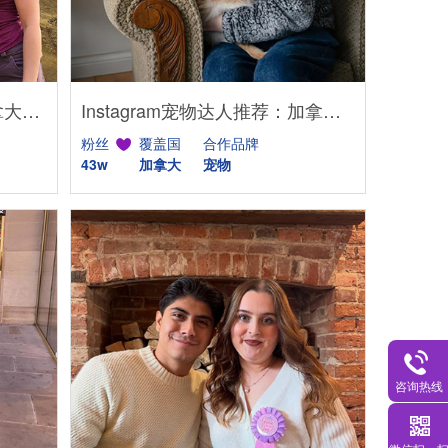
YouTube家居达人推荐：加拿大DIY建筑生活kol博主
Instagram宠物达人推荐：加拿大猫咪生活博主，适合宠物品牌合作
粉丝
覆盖国
合作品牌
43w
加拿大
宠物
咨询热线