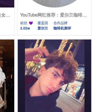
TikTok网红推荐：美国舞蹈美女娱乐达人资源
YouTube网红推荐：爱尔兰咖啡设备测评博主
粉丝
覆盖国
合作品牌
2.02w
爱尔兰
咖啡机测评