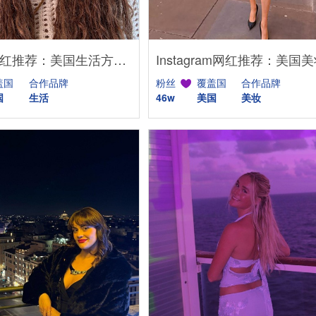
YouTube网红推荐：美国生活方式Vlog博主，200万粉家庭达人合作
盖国
合作品牌
粉丝
覆盖国
合作品牌
国
生活
46w
美国
美妆