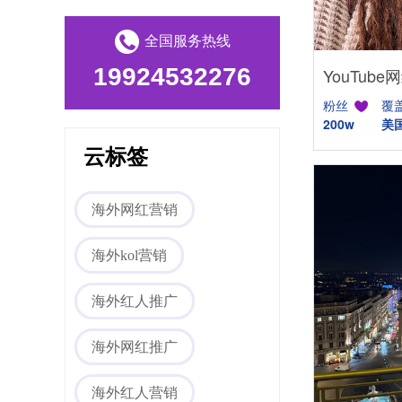
全国服务热线
19924532276
粉丝
覆
Tiktok海外营销
200w
美
云标签
海外网红营销
海外kol营销
海外红人推广
海外网红营销
海外网红推广
海外红人营销