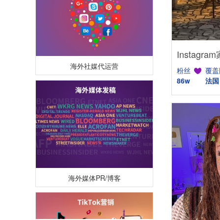
海外社媒代运营
粉丝
覆盖
86w
法国
海外媒体PR/博客