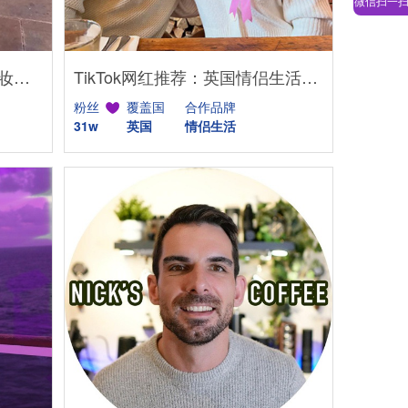
微信扫一
Instagram网红推荐：美国美妆护肤博主，46万粉幽默科普达人合作
TikTok网红推荐：英国情侣生活旅行博主，互动挑战达人合作
粉丝
覆盖国
合作品牌
31w
英国
情侣生活