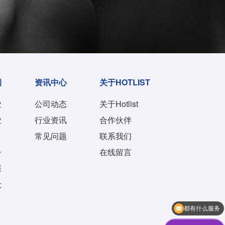
例
资讯中心
关于HOTLIST
业
公司动态
关于Hotlist
业
行业资讯
合作伙伴
常见问题
联系我们
子
在线留言
居
妆
人工客服