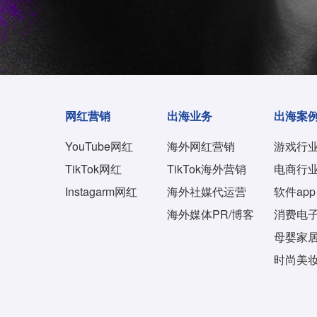
网红营销
出海业务
出海案
YouTube网红
海外网红营销
游戏行
TikTok网红
TikTok海外营销
电商行
Instagarm网红
海外社媒代运营
软件app
海外媒体PR/博客
消费电
母婴家
时尚美