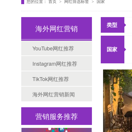
您的位置：
首页
网红筛选标签
国家
>
>
类型
海外网红营销
Tiktok海外营销
YouTube网红推荐
国家
Instagram网红推荐
TikTok网红推荐
海外网红营销新闻
海外网红营销
营销服务推荐