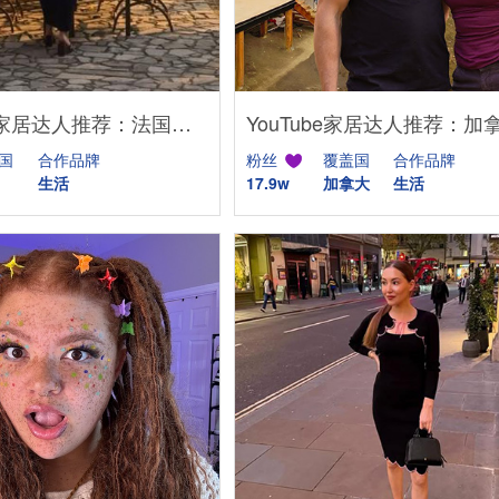
Instagram家居达人推荐：法国庄园生活博主，高端品牌合作优选
国
合作品牌
粉丝
覆盖国
合作品牌
生活
17.9w
加拿大
生活