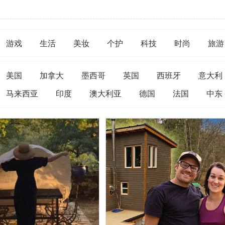
游戏
生活
美妆
个护
科技
时尚
旅游
美国
加拿大
墨西哥
英国
西班牙
意大利
马来西亚
印度
澳大利亚
德国
法国
中东