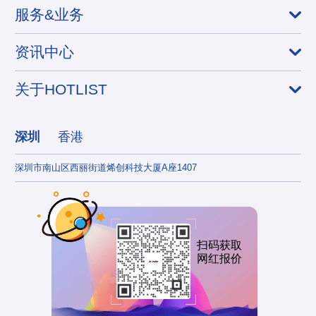
服务&业务
资讯中心
关于HOTLIST
深圳
香港
深圳市南山区西丽街道烯创科技大厦A座1407
香港
扫码获取
网红报价