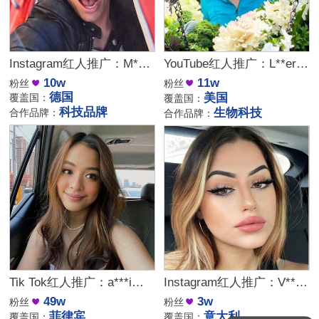
Instagram红人推广：M***a｜德国 科技
YouTube红人推广：L**er｜美国 生活
10w
11w
粉丝
粉丝
德国
美国
覆盖国：
覆盖国：
科技品牌
生物科技
合作品牌：
合作品牌：
Tik Tok红人推广：a***i｜菲律宾 娱乐
Instagram红人推广：V***A｜意大利 时尚
49w
3w
粉丝
粉丝
菲律宾
意大利
覆盖国：
覆盖国：