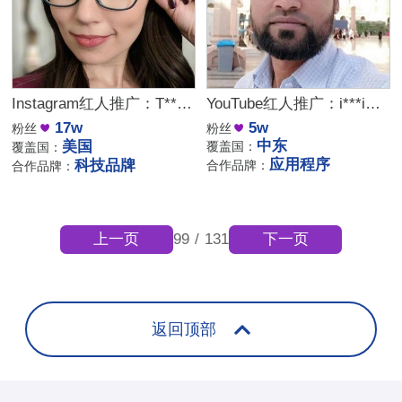
YouTube红人推广：i***i｜沙特阿拉伯 科技
Instagram红人推广：T***r｜美国 游戏
5w
17w
粉丝
粉丝
中东
美国
覆盖国：
覆盖国：
应用程序
科技品牌
合作品牌：
合作品牌：
上一页
下一页
99
/
131
返回顶部