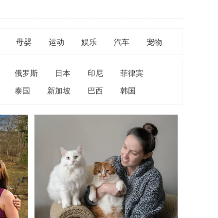
母婴
运动
娱乐
汽车
宠物
俄罗斯
日本
印尼
菲律宾
泰国
新加坡
巴西
韩国