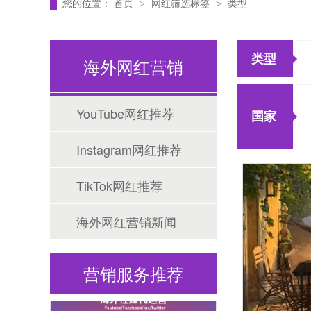
您的位置：
首页
网红筛选标签
类型
>
>
类型
海外网红营销
Tiktok海外营销
YouTube网红推荐
国家
Instagram网红推荐
TikTok网红推荐
海外网红营销新闻
海外网红营销
营销服务推荐