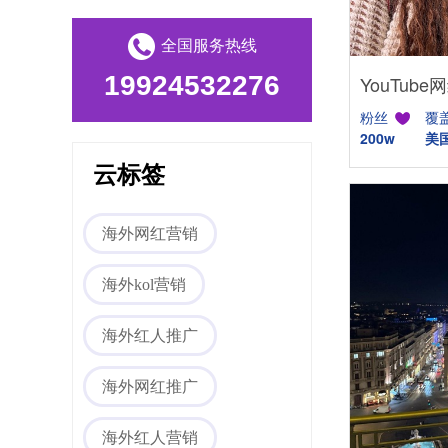
全国服务热线
19924532276
粉丝
覆
200w
美
Tiktok海外营销
云标签
海外网红营销
海外kol营销
海外红人推广
海外网红营销
海外网红推广
海外红人营销