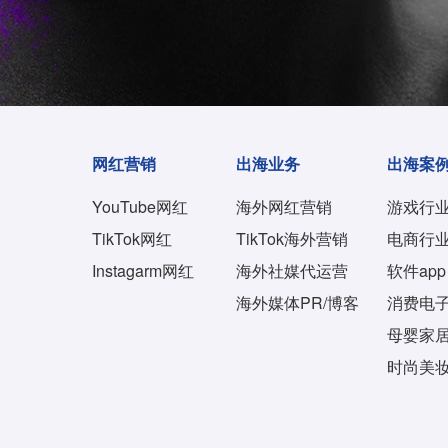
网红营销
出海业务
出海案
YouTube网红
海外网红营销
游戏行
TikTok网红
TikTok海外营销
电商行
Instagarm网红
海外社媒代运营
软件app
海外媒体PR/博客
消费电
母婴家
时尚美