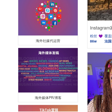
粉丝
覆盖
海外社媒代运营
86w
法国
海外媒体PR/博客