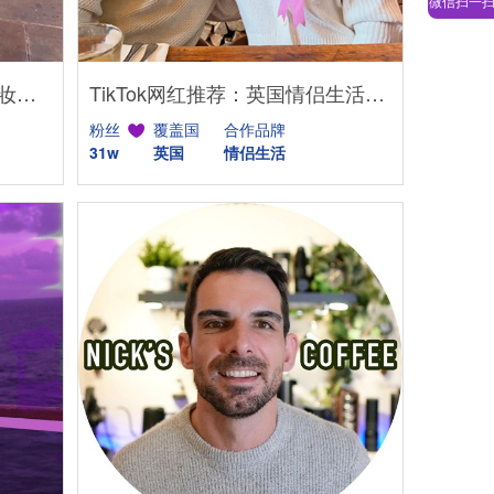
微信扫一
Instagram网红推荐：美国美妆护肤博主，46万粉幽默科普达人合作
TikTok网红推荐：英国情侣生活旅行博主，互动挑战达人合作
粉丝
覆盖国
合作品牌
31w
英国
情侣生活