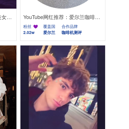
TikTok网红推荐：美国舞蹈美女娱乐达人资源
YouTube网红推荐：爱尔兰咖啡设备测评博主
粉丝
覆盖国
合作品牌
2.02w
爱尔兰
咖啡机测评