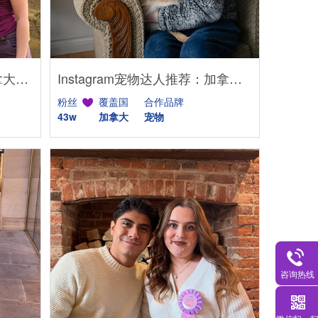
YouTube家居达人推荐：加拿大DIY建筑生活kol博主
Instagram宠物达人推荐：加拿大猫咪生活博主，适合宠物品牌合作
粉丝
覆盖国
合作品牌
43w
加拿大
宠物
咨询热线