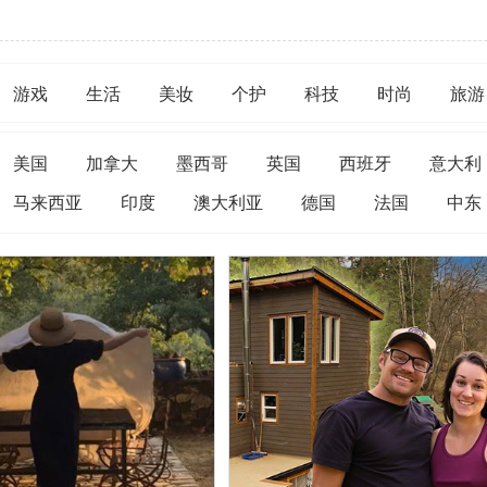
游戏
生活
美妆
个护
科技
时尚
旅游
美国
加拿大
墨西哥
英国
西班牙
意大利
马来西亚
印度
澳大利亚
德国
法国
中东