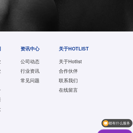
例
资讯中心
关于HOTLIST
业
公司动态
关于Hotlist
业
行业资讯
合作伙伴
常见问题
联系我们
子
在线留言
居
妆
都有什么服务
人工客服