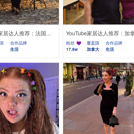
Instagram家居达人推荐：法国庄园生活博主，高端品牌合作优选
国
合作品牌
粉丝
覆盖国
合作品牌
生活
17.9w
加拿大
生活