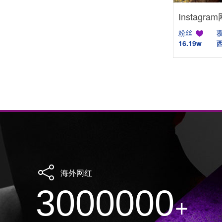
粉丝
16.19w
海外网红
3000000
+