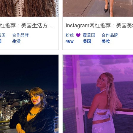
YouTube网红推荐：美国生活方式Vlog博主，200万粉家庭达人合作
盖国
合作品牌
粉丝
覆盖国
合作品牌
国
生活
46w
美国
美妆