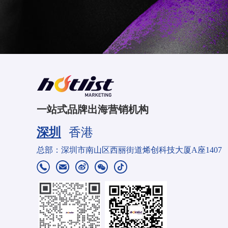
一站式品牌出海营销机构
深圳
香港
总部：深圳市南山区西丽街道烯创科技大厦A座1407