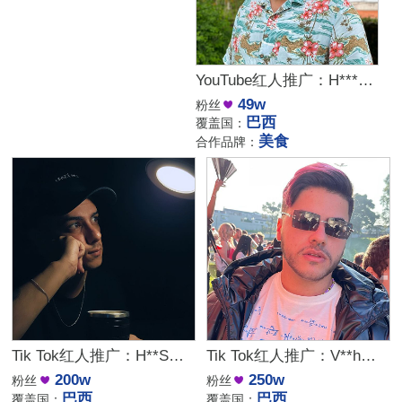
YouTube红人推广：H***a｜巴西 生活
49w
粉丝
巴西
覆盖国：
美食
合作品牌：
Tik Tok红人推广：H**S｜巴西 摄影
Tik Tok红人推广：V**h｜巴西 娱乐
200w
250w
粉丝
粉丝
巴西
巴西
覆盖国：
覆盖国：