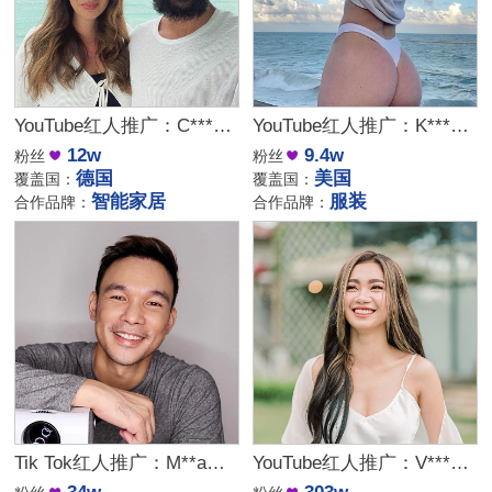
YouTube红人推广：C***n｜德国 娱乐
YouTube红人推广：K***n｜美国 时尚
12w
9.4w
粉丝
粉丝
德国
美国
覆盖国：
覆盖国：
智能家居
服装
合作品牌：
合作品牌：
Tik Tok红人推广：M**a｜菲律宾 生活
YouTube红人推广：V***n｜菲律宾 生活