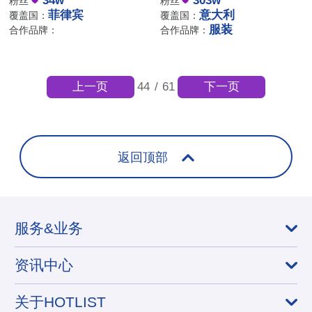
34w
303w
粉丝
粉丝
菲律宾
意大利
覆盖国：
覆盖国：
服装
合作品牌：
合作品牌：
上一页
下一页
44
/
61
返回顶部
服务&业务
资讯中心
关于HOTLIST