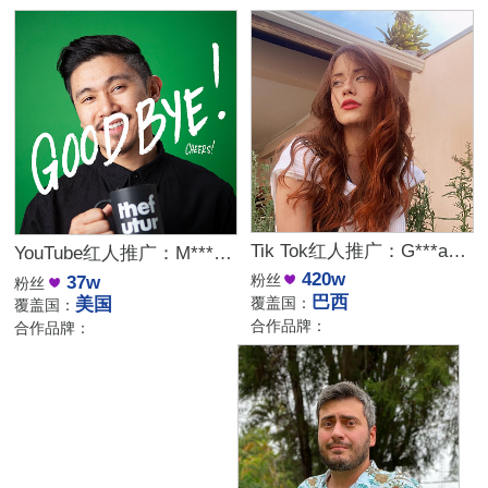
Tik Tok红人推广：G***a｜巴西 娱乐
YouTube红人推广：M***a｜美国 生活
420w
粉丝
37w
粉丝
巴西
覆盖国：
美国
覆盖国：
合作品牌：
合作品牌：