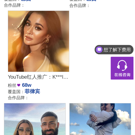
合作品牌：
合作品牌：
想了解下费用
YouTube红人推广：K***l｜菲律宾 生活
68w
粉丝
菲律宾
覆盖国：
合作品牌：